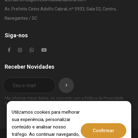
Av. Prefeito Cirino Adolfo Cabral, nº 5933, Sala 02, Centro,
Navegantes / SC
Siga-nos
Receber Novidades
*Ao informar meus dados, eu concordo com a
Política de Privacidade
Termos de Uso
.
Utilizamos cookies para melhorar
sua experiência, personalizar
conteúdo e analisar nosso
Confirmar
tráfego. Ao continuar navegando,