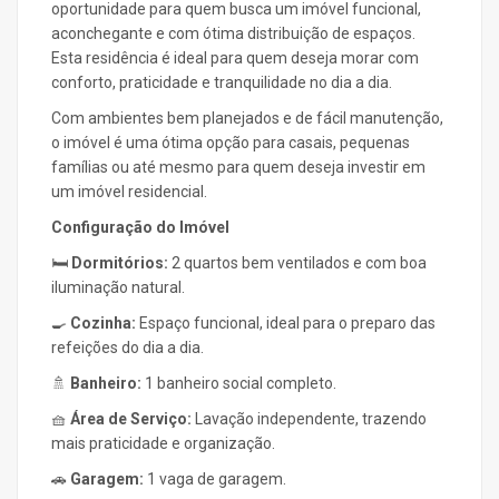
oportunidade para quem busca um imóvel funcional,
aconchegante e com ótima distribuição de espaços.
Esta residência é ideal para quem deseja morar com
conforto, praticidade e tranquilidade no dia a dia.
Com ambientes bem planejados e de fácil manutenção,
o imóvel é uma ótima opção para casais, pequenas
famílias ou até mesmo para quem deseja investir em
um imóvel residencial.
Configuração do Imóvel
🛏️
Dormitórios:
2 quartos bem ventilados e com boa
iluminação natural.
🍳
Cozinha:
Espaço funcional, ideal para o preparo das
refeições do dia a dia.
🚿
Banheiro:
1 banheiro social completo.
🧺
Área de Serviço:
Lavação independente, trazendo
mais praticidade e organização.
🚗
Garagem:
1 vaga de garagem.