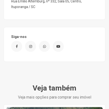
Rua Emílio Altemburg, nº 332, Sala 05, Centro,
Ituporanga / SC
Siga-nos
Veja também
Veja mais opções para comprar seu imóvel