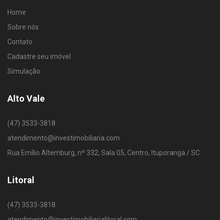
Home
Sobre nós
Contato
Cadastre seu imóvel
Simulação
Alto Vale
(47) 3533-3818
atendimento@investimobiliaria.com
Rua Emílio Altemburg, nº 332, Sala 05, Centro, Ituporanga / SC
Litoral
(47) 3533-3818
atendimento@investimobiliarialitoral.com