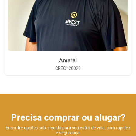
Amaral
CRECI: 20028
Precisa comprar ou alugar?
Encontre opções sob medida para seu estilo de vida, com rapidez
e segurança.