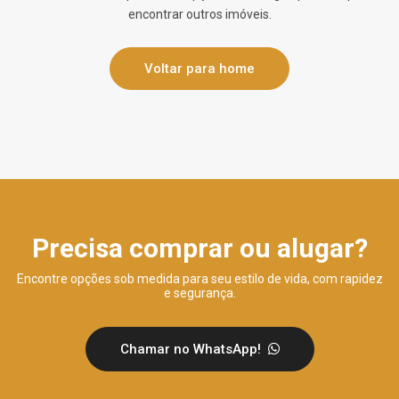
encontrar outros imóveis.
Voltar para home
Precisa comprar ou alugar?
Encontre opções sob medida para seu estilo de vida, com rapidez
e segurança.
Chamar no WhatsApp!